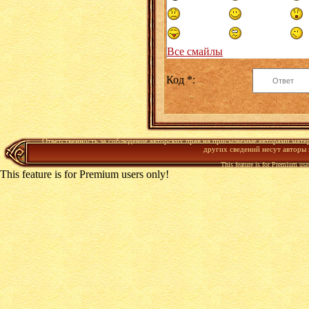
Все смайлы
Код *:
Ответственность за соблюдение авторских прав на присылаемые авторами мате
других сведений несут авторы
This feature is for Premium use
This feature is for Premium users only!